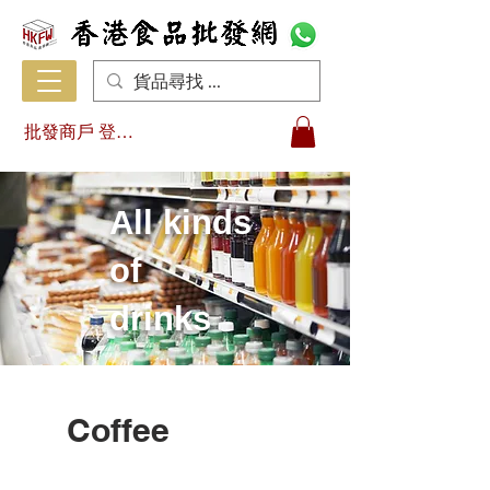
批發商戶 登入/註冊
All kinds
of
drinks
Coffee