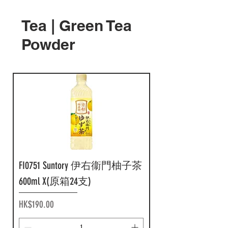
Tea | Green Tea
Powder
FI0533 Suntory Craft Boss 摩
FI0439 Asahi Doutor 牛奶咖
FI0360 朝日 Wonda The Aroma
FI0270Suntory Boss 奢華微糖
FI0003 UCC Blend 咖啡 185g x
F17040 朝日 Wanda 黃金微
F17039 朝日 Wanda 極品無
F16150 Suntory Blendy 標準甜
F16149 Suntory Blendy 微糖黑
F16148 Suntory Blendy 低糖黑
F15820 可口可樂 GEORGIA 專
F15586 伊藤園 TULLY'S 無糖
F15585 伊藤園 TULLY'S 無糖
F14365 麒麟 Fire 微糖咖啡
F14160 UCC 杯裝凍飲糖漿 8
F14999 Suntory Boss Sugar Free
F14336 Suntory Boss 波士無
F13306 Kirin 麒麟 Fire 直火
卡特濃咖啡 500ml x (原箱
啡 280ml x (原箱24支)
無糖黑咖啡 185g x (原箱30
咖啡 185g x (原箱 30 罐)
(原箱 30 罐 )
糖極品咖啡 185g x (原箱30
糖特濃咖啡 185g x(原箱30
度黑咖啡 950ml x (原箱12
咖啡 950ml x (原箱 12樽)
咖啡 950ml x (原箱12樽)
門店監修微糖黑咖啡
專業拿鐵咖啡 370ml x (原
專業黑咖啡 390ml x (原箱
185g x (原箱 30 罐 )
個入 72g x (原箱 20 包)
Black Coffee 2L 6pcs
糖黑咖啡 185g x (30罐裝)
牛奶咖啡 185g x (原箱 30
24支)
罐)
罐)
罐)
樽)
950ml x (原箱12樽)
箱 24樽)
24 樽)
罐)
Price
Price
Price
Price
Price
Price
Price
Price
Price
HK$168.00
HK$170.00
HK$137.00
HK$164.00
HK$164.00
HK$160.00
HK$92.00
HK$101.00
HK$177.00
Price
Price
Price
Price
Price
Price
Price
Price
Price
HK$243.00
HK$177.00
HK$177.00
HK$177.00
HK$158.00
HK$139.00
HK$299.00
HK$286.00
HK$174.00
Add to Cart
Add to Cart
Add to Cart
Add to Cart
Add to Cart
Add to Cart
Add to Cart
Add to Cart
Add to Cart
Add to Cart
Add to Cart
Add to Cart
Add to Cart
Add to Cart
Add to Cart
Add to Cart
Add to Cart
Add to Cart
FI0751 Suntory 伊右衞門柚子茶
600ml X(原箱24支)
Price
HK$190.00