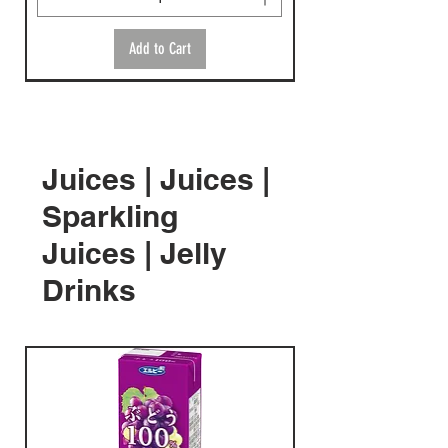
Add to Cart
Juices | Juices |
Sparkling
Juices | Jelly
FI0654 伊藤園 Oi Ocha 玄米茶
F8675 新加利亞烏龍茶 340g
FI0460 川寧洋甘菊香橙茶包
FI0459 川寧白桃香橙茶包 10
FI0425 Suntory 麥茶 2L x (原箱6
FI0274 Suntory BOSS 手工水果茶
F11017 朝日無咖啡因 16 茶
F18274 可口可樂綾鷹精選綠
F18280 麒麟午後紅茶 Tea
F17681 朝日 3 種有效 16 茶 (0
F16564 伊藤園好味抹茶入玄
F16524 伊藤園減脂綠茶茶包
F10445 Kirin 麒麟生茶 2L x (原
Drinks
2L X(原箱6樽)
X(原箱24罐)
10 袋入 15g x (原裝4盒)
袋入 20g x (原箱4盒)
支)
600ml x (原箱 24 支)
275g x (原箱 24 罐)
茶 650ml x (原箱 24 支)
Selection 皇家鮮奶綠茶 500ml x
咖啡因) 2L x (原箱 6 樽)
米茶茶包 20 袋入 38g x (原箱
20's (原箱8盒)
箱 6 樽)
(原箱 24 支)
10包)
Price
Price
Price
Price
Price
Price
Price
Price
Price
Price
Price
HK$99.00
HK$96.00
HK$107.00
HK$116.00
HK$90.00
HK$203.00
HK$120.00
HK$227.00
HK$190.00
HK$337.00
HK$84.00
Price
Price
HK$240.00
HK$250.00
Add to Cart
Add to Cart
Add to Cart
Add to Cart
Add to Cart
Add to Cart
Add to Cart
Add to Cart
Add to Cart
Add to Cart
Add to Cart