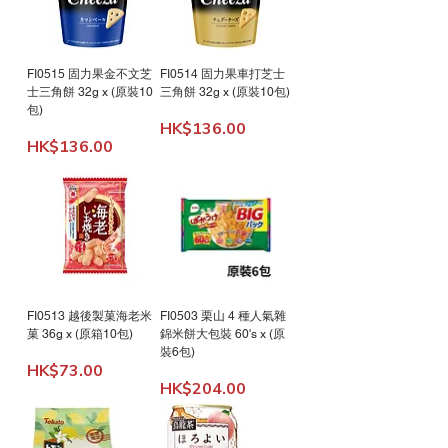
FI0515 固力果金不文芝
FI0514 固力果車打芝士
士三角餅 32g x (原裝10
三角餅 32g x (原裝10包)
包)
Price
HK$136.00
Price
HK$136.00
FI0513 越後製菓海老米
FI0503 栗山 4 種人氣雜
菓 36g x (原箱10包)
錦米餅大包裝 60's x (原
裝6包)
Price
HK$73.00
Price
HK$204.00