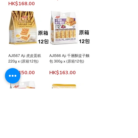
Price
HK$168.00
AJI567 Aji 虎皮蛋糕
AJI566 Aji 千層酥提子麵
220g x (原箱12包)
包 300g x (原箱12包)
Price
Price
HK$150.00
HK$163.00
AJI565 Aji 千層酥紅豆麵
AJI564 Aij 蛋黃燒蛋糕
包 300g x (原箱12包)
280g x (原箱12包)