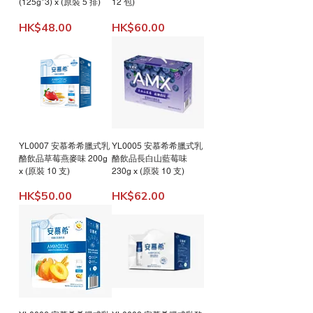
(125g*3) x (原裝 5 排)
12 包)
Price
Price
HK$48.00
HK$60.00
YL0007 安慕希希臘式乳
YL0005 安慕希希臘式乳
酪飲品草莓燕麥味 200g
酪飲品長白山藍莓味
x (原裝 10 支)
230g x (原裝 10 支)
Price
Price
HK$50.00
HK$62.00