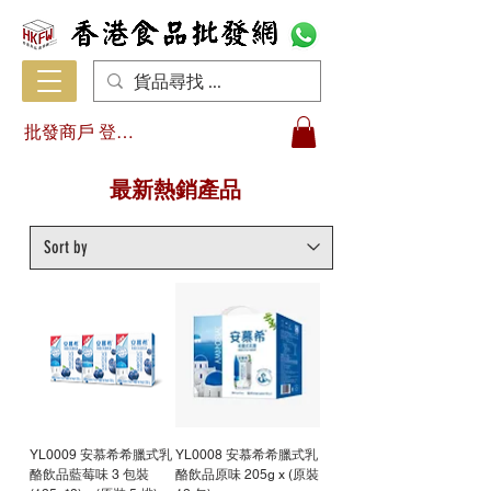
批發商戶 登入/註冊
最新熱銷產品
YL0009 安慕希希臘式乳
YL0008 安慕希希臘式乳
酪飲品藍莓味 3 包裝
酪飲品原味 205g x (原裝