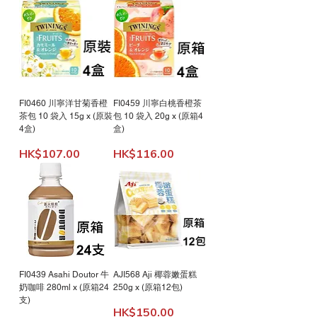
FI0460 川寧洋甘菊香橙
FI0459 川寧白桃香橙茶
茶包 10 袋入 15g x (原裝
包 10 袋入 20g x (原箱4
4盒)
盒)
Price
Price
HK$107.00
HK$116.00
FI0439 Asahi Doutor 牛
AJI568 Aji 椰蓉嫩蛋糕
奶咖啡 280ml x (原箱24
250g x (原箱12包)
支)
Price
HK$150.00