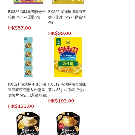
FI0526 獅牌葡萄變色金
FI0525 湖池屋濃厚海苔
箔糖 79g x (原裝6包)
鹽味薯片 52g x (原箱12
包)
Price
HK$57.00
Price
HK$99.00
FI0521 湖池屋 4 連北海
FI0519 湖池屋海苔鹽味
道鄂霍茨克鹽 & 岩鹽厚
薯片 55g x (原箱12包)
切薯片 52g x (原箱12包)
Price
HK$102.00
Price
HK$123.00