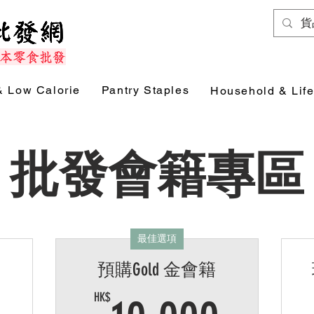
& Low Calorie
Pantry Staples
Household & Life
批發會籍專區
最佳選項
預購Gold 金會籍
HK$