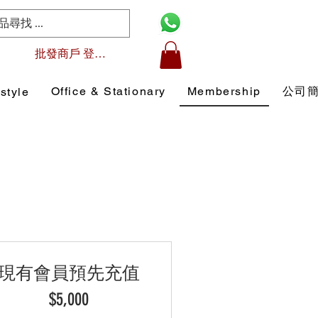
批發商戶 登入/註冊
Office & Stationary
Membership
公司
style
現有會員預先充值
$5,000