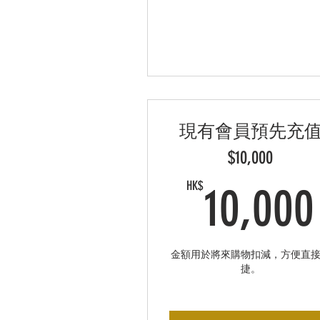
現有會員預先充
$10,000
HK$
10,000
金額用於將來購物扣減，方便直
捷。