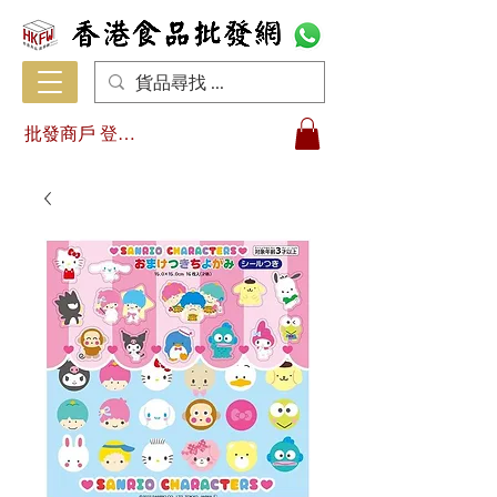
批發商戶 登入/註冊