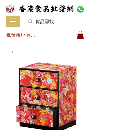
批發商戶 登入/註冊