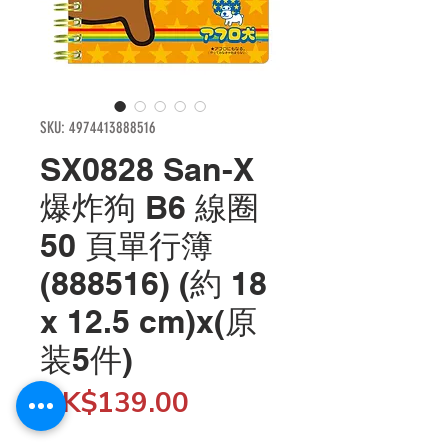
SKU: 4974413888516
SX0828 San-X
爆炸狗 B6 線圈
50 頁單行簿
(888516) (約 18
x 12.5 cm)x(原
装5件)
Price
HK$139.00