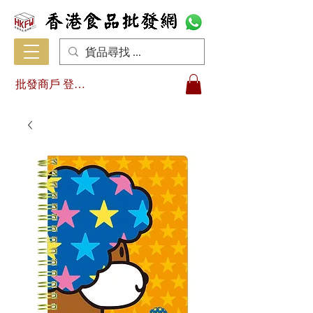
批發商戶 登入/註冊