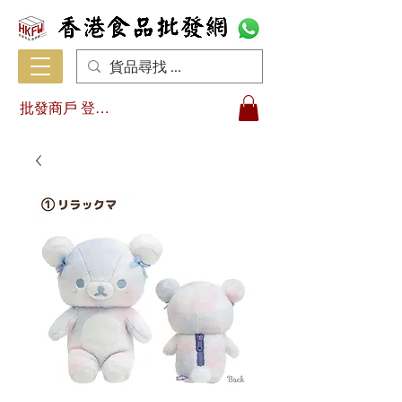
批發商戶 登入/註冊