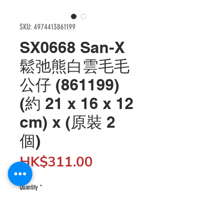
SKU: 4974413861199
SX0668 San-X
鬆弛熊白雲毛毛
公仔 (861199)
(約 21 x 16 x 12
cm) x (原裝 2
個)
Price
HK$311.00
Quantity
*