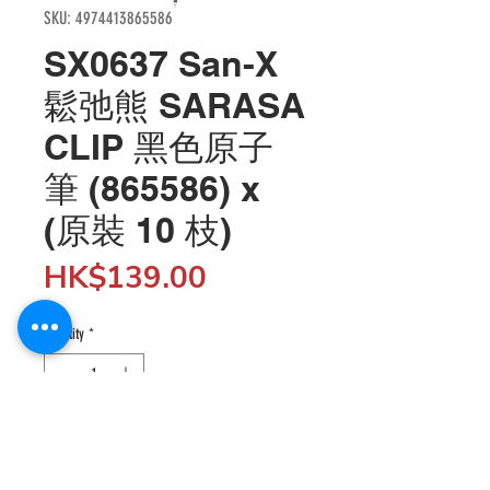
SKU: 4974413865586
SX0637 San-X
鬆弛熊 SARASA
CLIP 黑色原子
筆 (865586) x
(原裝 10 枝)
Price
HK$139.00
Quantity
*
Add to Cart