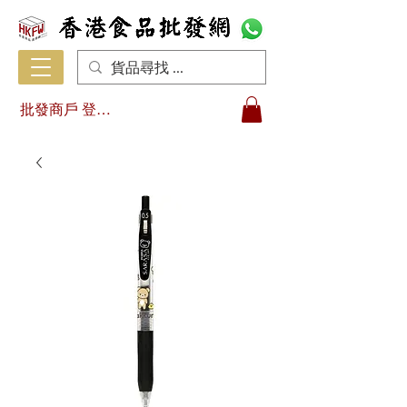
批發商戶 登入/註冊