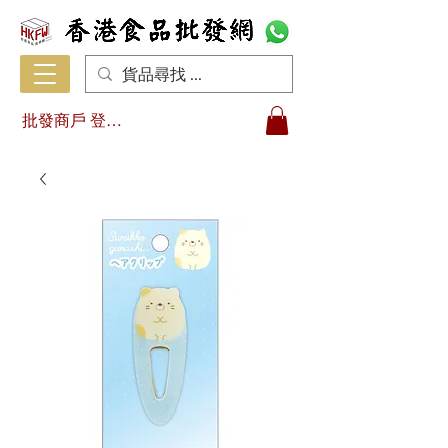
批發商戶 登入/註冊