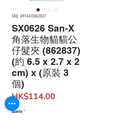
SKU: 4974413862837
SX0626 San-X
角落生物貓貓公
仔髮夾 (862837)
(約 6.5 x 2.7 x 2
cm) x (原裝 3
個)
Price
HK$114.00
Quantity
*