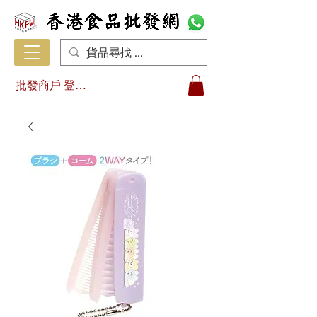
批發商戶 登入/註冊