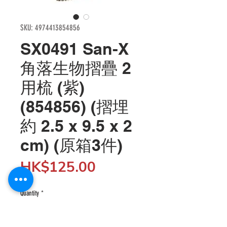
SKU: 4974413854856
SX0491 San-X
角落生物摺疊 2
用梳 (紫)
(854856) (摺埋
約 2.5 x 9.5 x 2
cm) (原箱3件)
Price
HK$125.00
Quantity
*