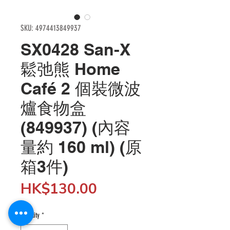
SKU: 4974413849937
SX0428 San-X
鬆弛熊 Home
Café 2 個裝微波
爐食物盒
(849937) (內容
量約 160 ml) (原
箱3件)
Price
HK$130.00
Quantity
*