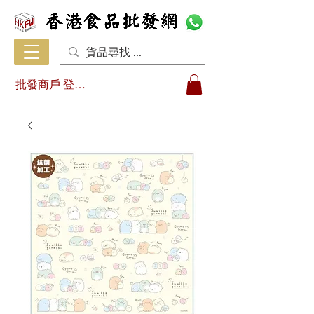
批發商戶 登入/註冊