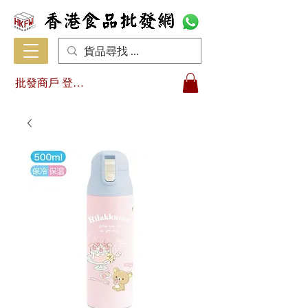
批發商戶 登入/註冊