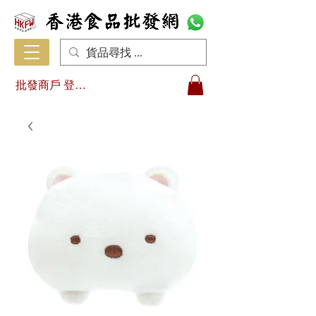
批發商戶 登入/註冊