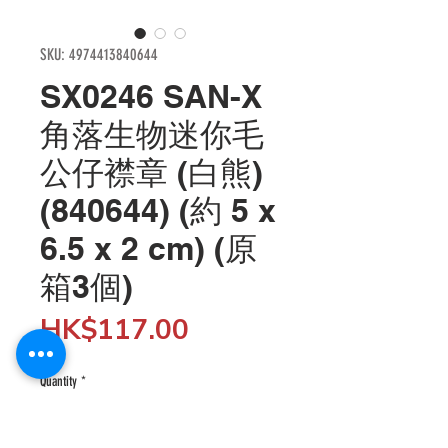
SKU: 4974413840644
SX0246 SAN-X
角落生物迷你毛
公仔襟章 (白熊)
(840644) (約 5 x
6.5 x 2 cm) (原
箱3個)
Price
HK$117.00
Quantity
*