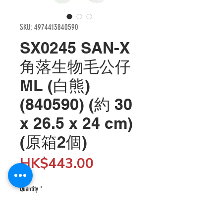
SKU: 4974413840590
SX0245 SAN-X
角落生物毛公仔
ML (白熊)
(840590) (約 30
x 26.5 x 24 cm)
(原箱2個)
Price
HK$443.00
Quantity
*