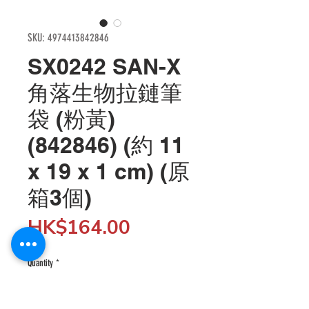
SKU: 4974413842846
SX0242 SAN-X
角落生物拉鏈筆
袋 (粉黃)
(842846) (約 11
x 19 x 1 cm) (原
箱3個)
Price
HK$164.00
Quantity
*