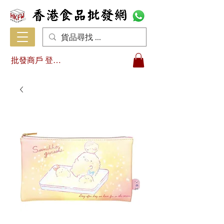
批發商戶 登入/註冊