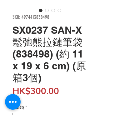
SKU: 4974413838498
SX0237 SAN-X
鬆弛熊拉鏈筆袋
(838498) (約 11
x 19 x 6 cm) (原
箱3個)
Price
HK$300.00
Quantity
*
Add to Cart