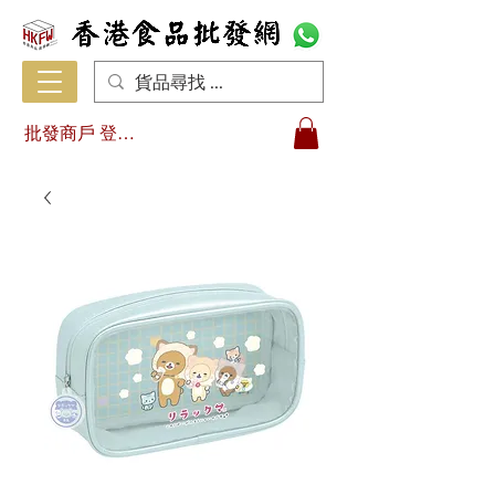
批發商戶 登入/註冊