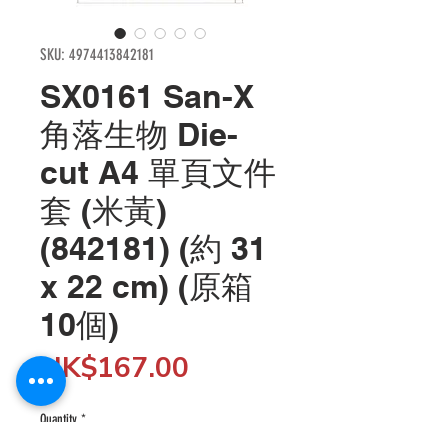
SKU: 4974413842181
SX0161 San-X
角落生物 Die-
cut A4 單頁文件
套 (米黃)
(842181) (約 31
x 22 cm) (原箱
10個)
Price
HK$167.00
Quantity
*