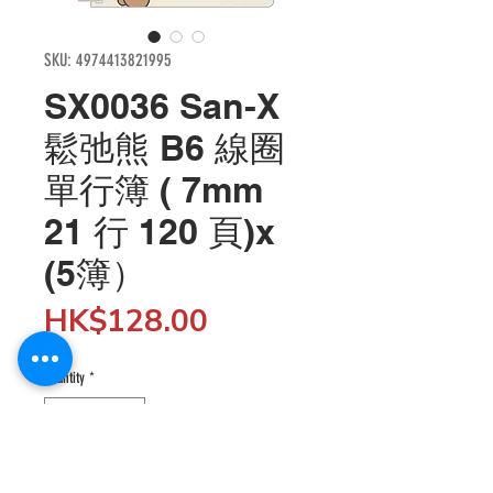
SKU: 4974413821995
SX0036 San-X
鬆弛熊 B6 線圈
單行簿 ( 7mm
21 行 120 頁)x
(5簿）
Price
HK$128.00
Quantity
*
Add to Cart