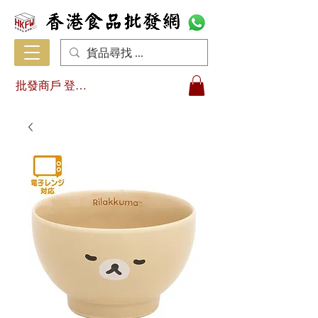
批發商戶 登入/註冊