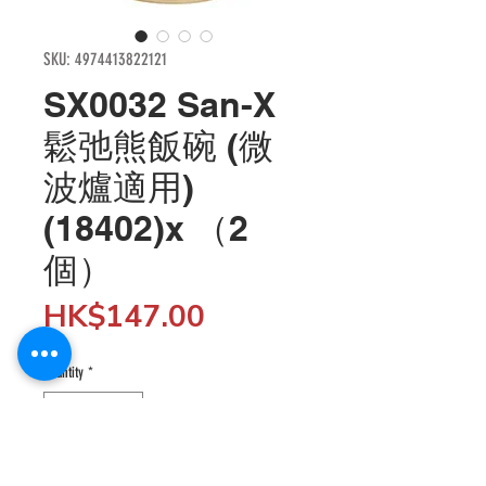
SKU: 4974413822121
SX0032 San-X
鬆弛熊飯碗 (微
波爐適用)
(18402)x （2
個）
Price
HK$147.00
Quantity
*
Add to Cart