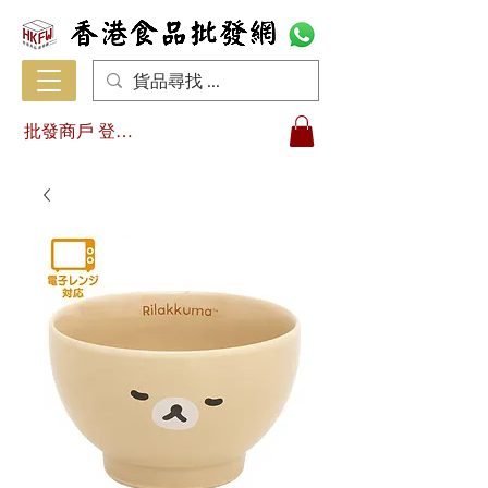
批發商戶 登入/註冊