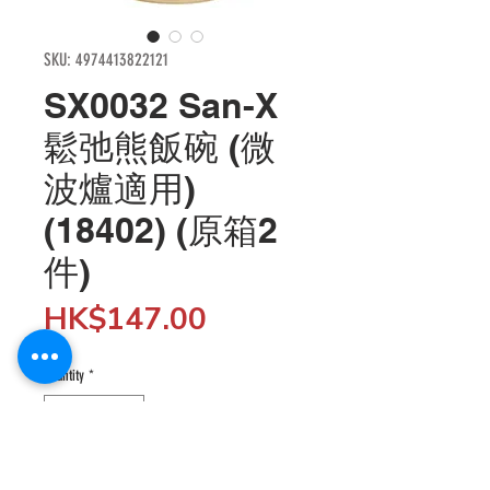
SKU: 4974413822121
SX0032 San-X
鬆弛熊飯碗 (微
波爐適用)
(18402) (原箱2
件)
Price
HK$147.00
Quantity
*
Add to Cart