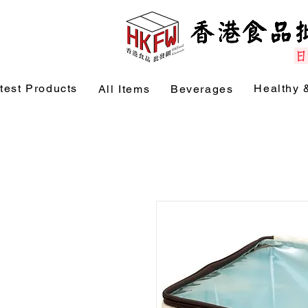
test Products
Healthy 
All Items
Beverages