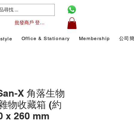
批發商戶 登入/註冊
Office & Stationary
Membership
公司
style
 San-X 角落生物
雜物收藏箱 (約
0 x 260 mm
）