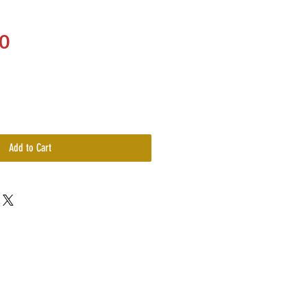
Price
0
Add to Cart