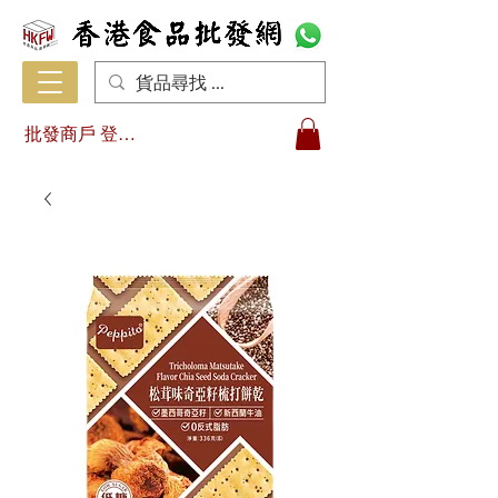
批發商戶 登入/註冊