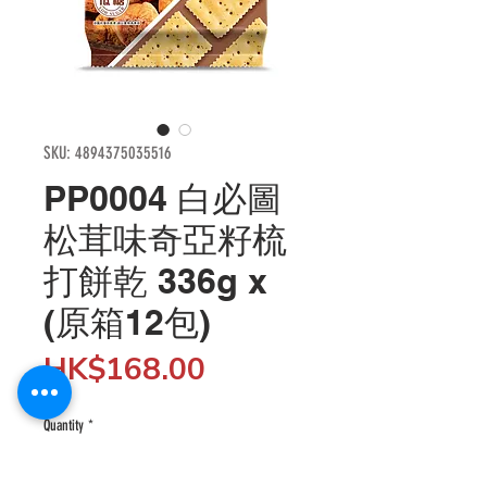
SKU: 4894375035516
PP0004 白必圖
松茸味奇亞籽梳
打餅乾 336g x
(原箱12包)
Price
HK$168.00
Quantity
*