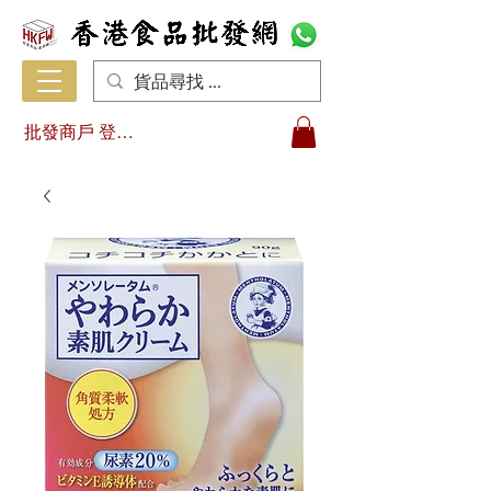
批發商戶 登入/註冊