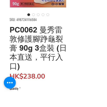
SKU: 4987241116584
PC0062 曼秀雷
敦修護腳踭龜裂
膏 90g 3盒裝 (日
本直送，平行入
口)
Price
HK$238.00
Quantity
*