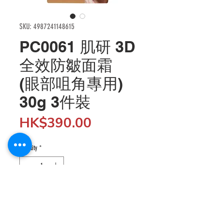
SKU: 4987241148615
PC0061 肌研 3D
全效防皺面霜
(眼部咀角專用)
30g 3件裝
Price
HK$390.00
Quantity
*
Add to Cart