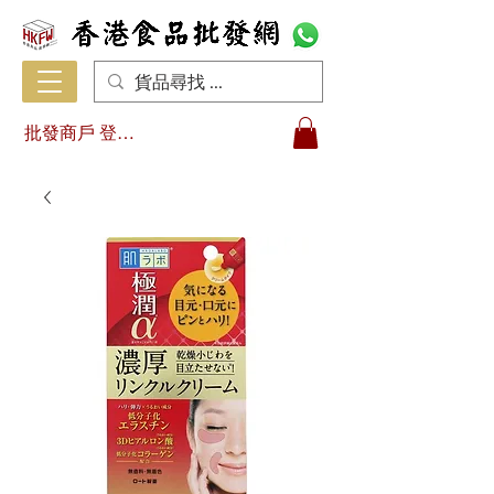
批發商戶 登入/註冊