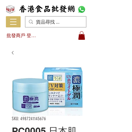
批發商戶 登入/註冊
SKU: 4987241145676
PC0005 日本肌