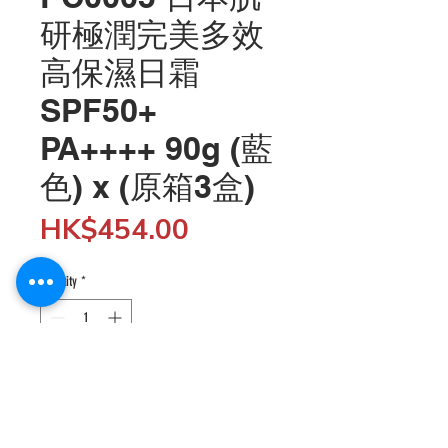
研極潤完美多效
高保濕日霜
SPF50+
PA++++ 90g (藍
色) x (原箱3盒)
Price
HK$454.00
Quantity
*
Add to Cart