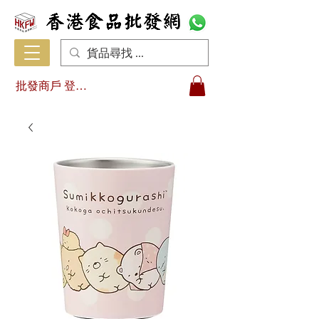
批發商戶 登入/註冊