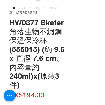
SKU: 4973307555015
HW0377 Skater
角落生物不鏽鋼
保溫保冷杯
(555015) (約 9.6
x 直徑 7.6 cm、
內容量約
240ml)x(原装3
件)
Price
HK$194.00