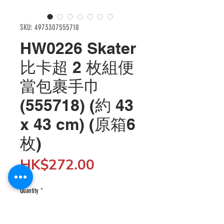
SKU: 4973307555718
HW0226 Skater
比卡超 2 枚組便
當包裹手巾
(555718) (約 43
x 43 cm) (原箱6
枚)
Price
HK$272.00
Quantity
*