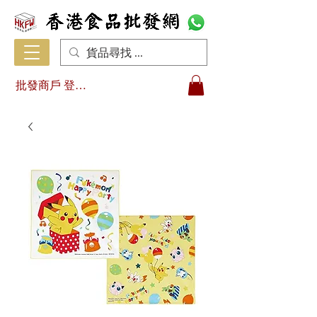
批發商戶 登入/註冊