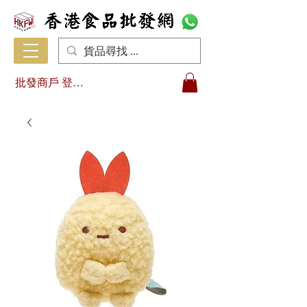
批發商戶 登入/註冊