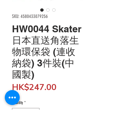
SKU: 4580433079256
HW0044 Skater
日本直送角落生
物環保袋 (連收
納袋) 3件裝(中
國製)
Price
HK$247.00
Quantity
*
Add to Cart