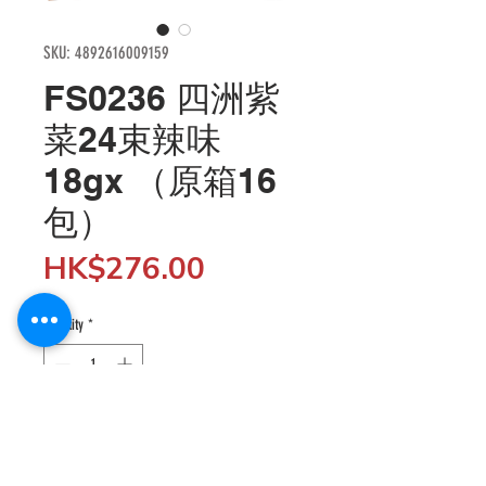
SKU: 4892616009159
FS0236 四洲紫
菜24束辣味
18gx （原箱16
包）
Price
HK$276.00
Quantity
*
Add to Cart