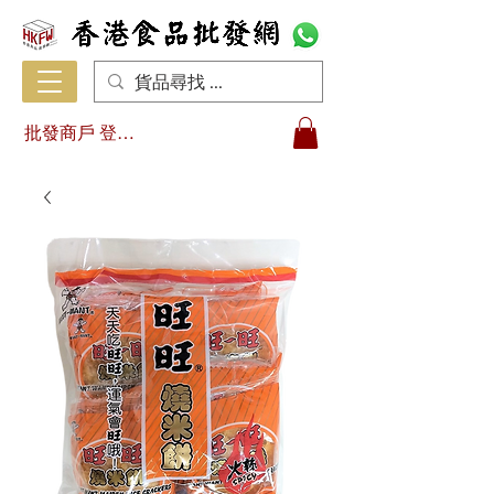
批發商戶 登入/註冊