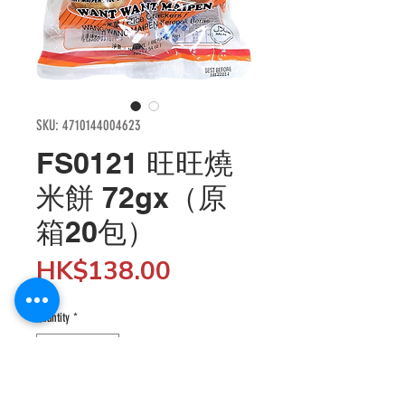
SKU: 4710144004623
FS0121 旺旺燒
米餅 72gx（原
箱20包）
Price
HK$138.00
Quantity
*