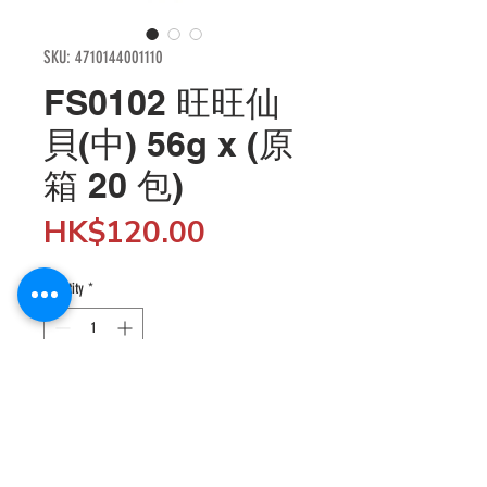
SKU: 4710144001110
FS0102 旺旺仙
貝(中) 56g x (原
箱 20 包)
Price
HK$120.00
Quantity
*
Add to Cart