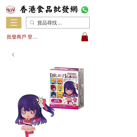
批發商戶 登入/註冊