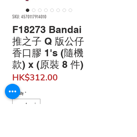
SKU: 4570117914010
F18273 Bandai
推之子 Q 版公仔
香口膠 1's (隨機
款) x (原裝 8 件)
Price
HK$312.00
Quantity
*
Add to Cart