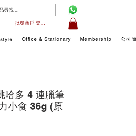
批發商戶 登入/註冊
Office & Stationary
Membership
公司
style
 桃哈多 4 連臘筆
小食 36g (原