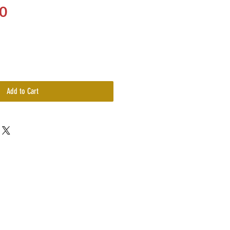
Price
0
Add to Cart