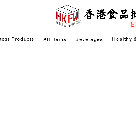
test Products
Healthy 
All Items
Beverages