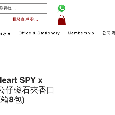
批發商戶 登入/註冊
Office & Stationary
Membership
公司
style
eart SPY x
Y 公仔磁石夾香口
(原箱8包)