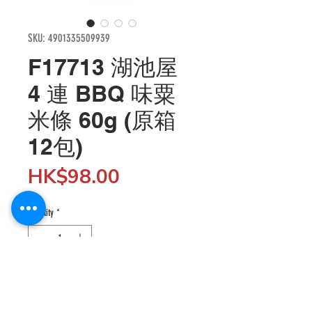
SKU: 4901335509939
F17713 湖池屋
4 連 BBQ 味粟
米條 60g (原箱
12包)
Price
HK$98.00
Quantity
*
Add to Cart