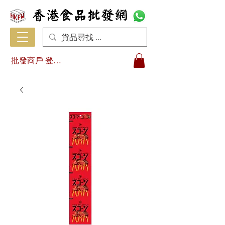
批發商戶 登入/註冊