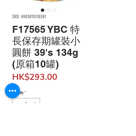
SKU: 4903015110381
F17565 YBC 特
長保存期罐裝小
圓餅 39's 134g
(原箱10罐)
Price
HK$293.00
Quantity
*
Add to Cart