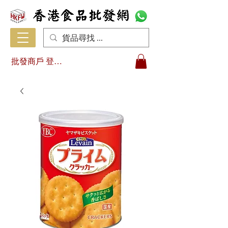
批發商戶 登入/註冊