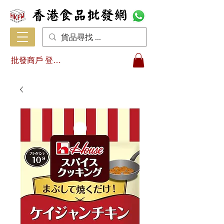
批發商戶 登入/註冊