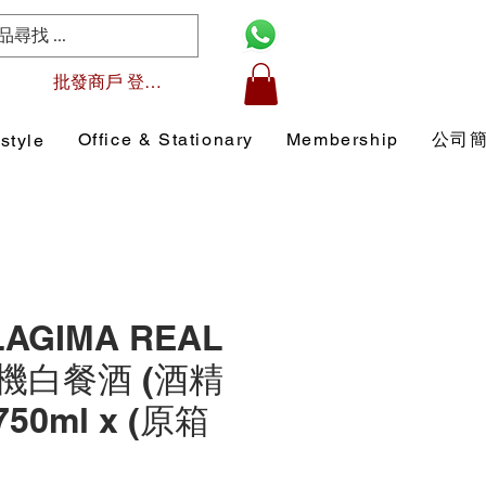
批發商戶 登入/註冊
Office & Stationary
Membership
公司
style
LAGIMA REAL
機白餐酒 (酒精
750ml x (原箱