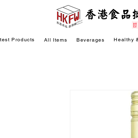
test Products
Healthy 
All Items
Beverages