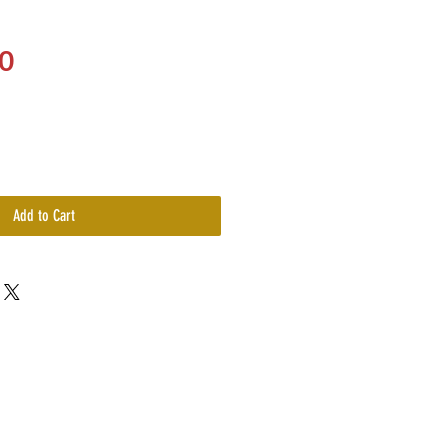
Price
0
Add to Cart