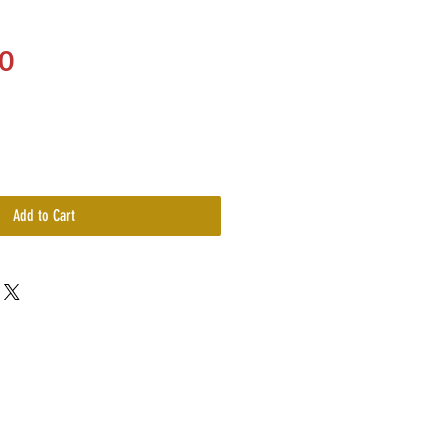
Price
0
Add to Cart