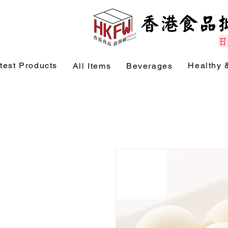
test Products
Healthy 
All Items
Beverages