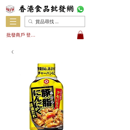
批發商戶 登入/註冊