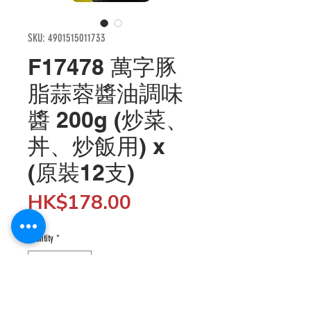
SKU: 4901515011733
F17478 萬字豚
脂蒜蓉醬油調味
醬 200g (炒菜、
丼、炒飯用) x
(原裝12支)
Price
HK$178.00
Quantity
*
Add to Cart