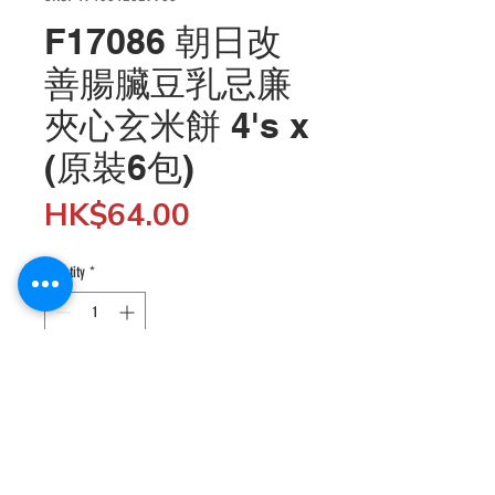
F17086 朝日改
善腸臟豆乳忌廉
夾心玄米餅 4's x
(原裝6包)
Price
HK$64.00
Quantity
*
Add to Cart