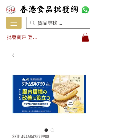
批發商戶 登入/註冊
SKU: 4946842529988