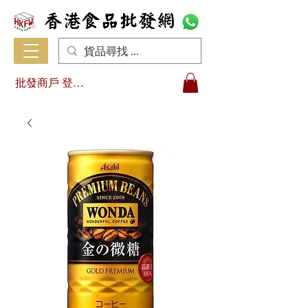
批發商戶 登入/註冊