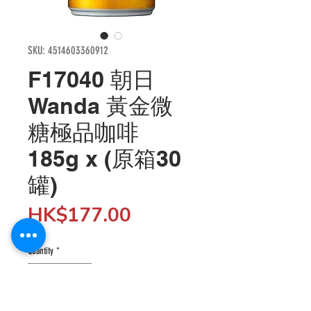
SKU: 4514603360912
F17040 朝日
Wanda 黃金微
糖極品咖啡
185g x (原箱30
罐)
Price
HK$177.00
Quantity
*