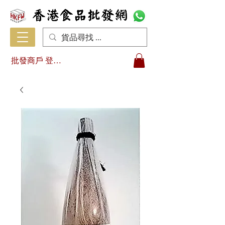
批發商戶 登入/註冊