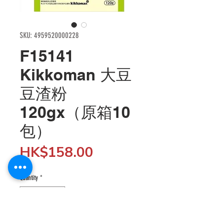
SKU: 4959520000228
F15141
Kikkoman 大豆
豆渣粉
120gx（原箱10
包）
Price
HK$158.00
Quantity
*