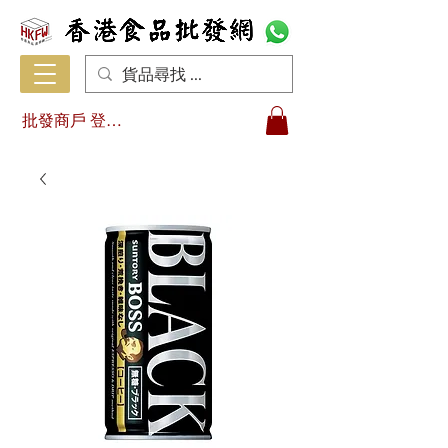
批發商戶 登入/註冊