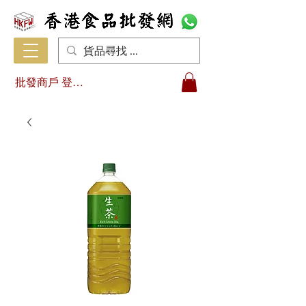
批發商戶 登入/註冊