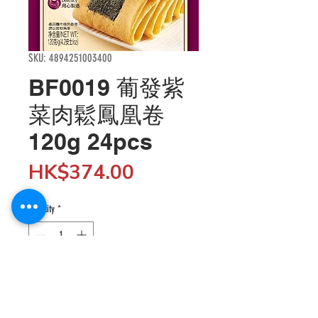
SKU: 4894251003400
BF0019 葡發紫
菜肉鬆鳳凰卷
120g 24pcs
Price
HK$374.00
Quantity
*
Add to Cart