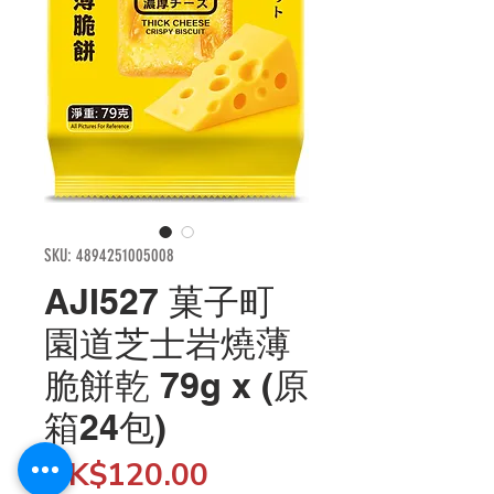
SKU: 4894251005008
AJI527 菓子町
園道芝士岩燒薄
脆餅乾 79g x (原
箱24包)
Price
HK$120.00