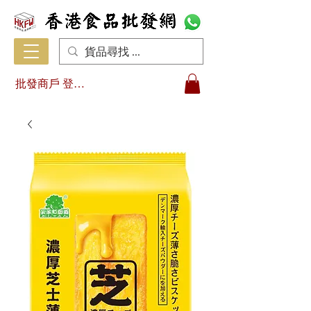
批發商戶 登入/註冊